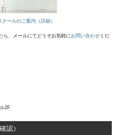
スクールのご案内（詳細）
たら、メールにてどうぞお気軽に
お問い合わせ
くだ
ル2F
確認）