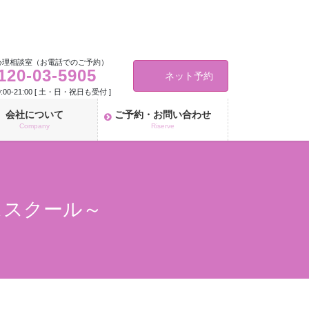
心理相談室（お電話でのご予約）
120-03-5905
ネット予約
00-21:00 [ 土・日・祝日も受付 ]
会社について
ご予約・お問い合わせ
Company
Riserve
ススクール～