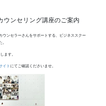
カウンセリング講座のご案内
カウンセラーさんをサポートする、ビジネススクー
た。
たします。
サイト
にてご確認くださいませ。