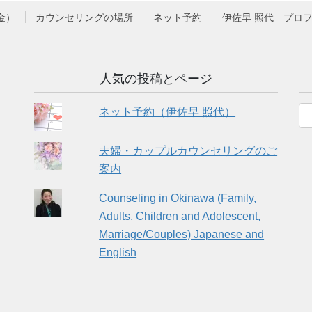
金）
カウンセリングの場所
ネット予約
伊佐早 照代 プロ
人気の投稿とページ
ネット予約（伊佐早 照代）
夫婦・カップルカウンセリングのご
案内
Counseling in Okinawa (Family,
Adults, Children and Adolescent,
Marriage/Couples) Japanese and
English