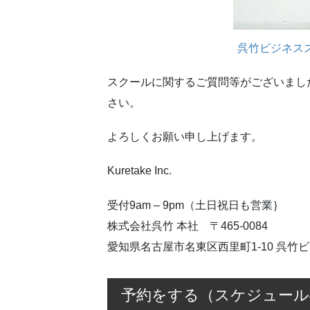
呉竹ビジネス
スクールに関するご質問等がございまし
さい。
よろしくお願い申し上げます。
Kuretake Inc.
受付9am – 9pm（土日祝日も営業｝
株式会社呉竹 本社 〒465-0084
愛知県名古屋市名東区西里町1-10 呉竹ビ
予約をする（スケジュール