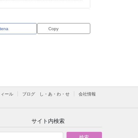
tena
Copy
フィール
ブログ し・あ・わ・せ
会社情報
サイト内検索