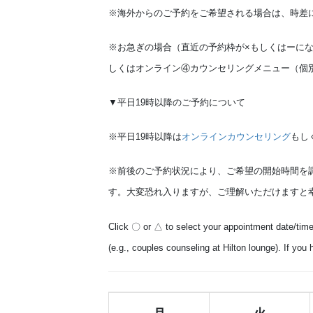
※海外からのご予約をご希望される場合は、時差
※お急ぎの場合（直近の予約枠が×もしくはーに
しくはオンライン④カウンセリングメニュー（個
▼平日19時以降のご予約について
※平日19時以降は
オンラインカウンセリング
もし
※前後のご予約状況により、ご希望の開始時間を
す。大変恐れ入りますが、ご理解いただけますと
Click 〇 or △ to select your appointment date/time
(e.g., couples counseling at Hilton lounge). If yo