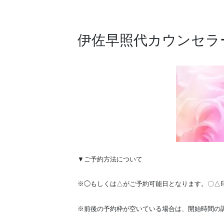
伊佐早照代カウンセラ
▼ご予約方法について
※◯もしくは△がご予約可能日となります。〇△
※前後の予約枠が空いている場合は、開始時間の