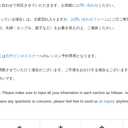
に合わせて対応させていただきます。お気軽に
お問い合わせ
ください。
なっている場合
）は、大変恐れ入りますが、
お問い合わせフォーム
にご①ご希
別、夫婦・カップル、親子など）をお書き添えの上、ご連絡ください。
くは
呉竹ビジネススクール
のレッスン予約専用となります。
調整させていただく場合がございます。ご不便をおかけする場合もございま
幸いです。
. Please make sure to input all your information in each section as follows
u have any questions or concerns, please feel free to send us
an inquiry
anytim