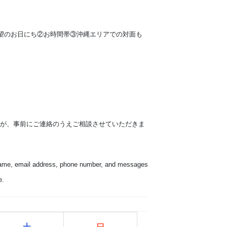
望のお日にち②お時間帯③沖縄エリアでの対面も
すが、事前にご連絡のうえご相談させていただきま
: name, email address, phone number, and messages
e.