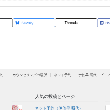
Threads
Bluesky
Ha
金）
カウンセリングの場所
ネット予約
伊佐早 照代 プロ
人気の投稿とページ
ネット予約（伊佐早 照代）