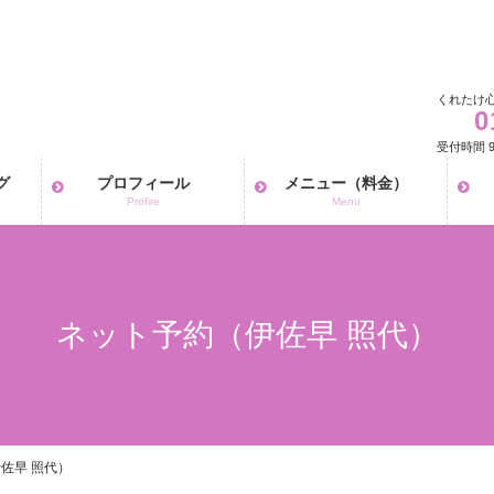
くれたけ
0
受付時間 9:
グ
プロフィール
メニュー（料金）
Profire
Menu
ネット予約（伊佐早 照代）
佐早 照代）