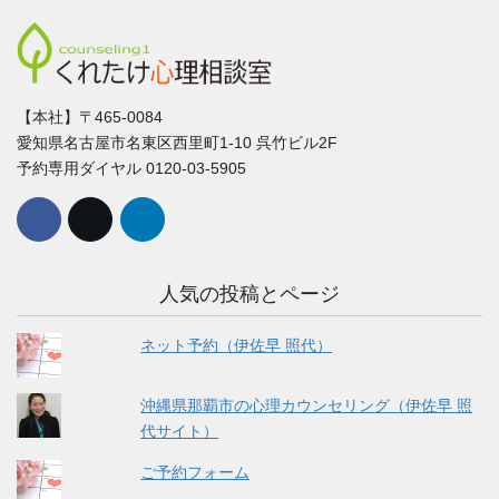
【本社】〒465-0084
愛知県名古屋市名東区西里町1-10 呉竹ビル2F
予約専用ダイヤル 0120-03-5905
人気の投稿とページ
ネット予約（伊佐早 照代）
沖縄県那覇市の心理カウンセリング（伊佐早 照
代サイト）
ご予約フォーム