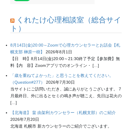
くれたけ心理相談室（総合サイ
ト）
8月14日(金)20:00～Zoomで心理カウンセラーとお話会【札
幌支部 榊原一樹】
2026年8月1日
【日 時】8月14日(金)20:00～21:30終了予定【参加費】無
料【内 容】Zoomアプリでのオンライン・ […]
「歳を重ねてよかった」と思うことを教えてください。
（Question#277）
2026年7月30日
当サイトにご訪問いただき、誠にありがとうございます。 7
月最終日、外に出るとセミの鳴き声が聴こえ、先日は花火の
[…]
【北海道】 畠 由架利カウンセラー（札幌支部）のご紹介
2026年7月20日
北海道 札幌市 新カウンセラーのご紹介でございます。